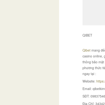
QIBET
Qibet
mang đến 
casino online,
thống bảo mật 
phương thức ti
ngay tại :
Website:
https:
Email: qibetk
SĐT: 0983754
Địa Chỉ: 3434