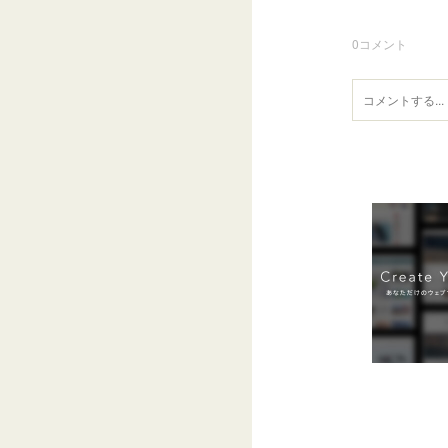
0
コメント